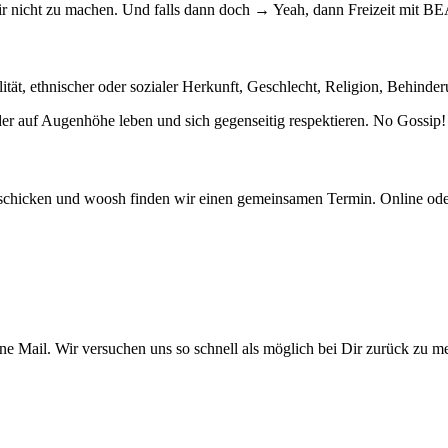
ir nicht zu machen. Und falls dann doch → Yeah, dann Freizeit mit BE
t, ethnischer oder sozialer Herkunft, Geschlecht, Religion, Behinderun
der auf Augenhöhe leben und sich gegenseitig respektieren. No Gossip!
abschicken und woosh finden wir einen gemeinsamen Termin. Online ode
eine Mail. Wir versuchen uns so schnell als möglich bei Dir zurück zu