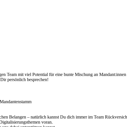
gen Team mit viel Potential für eine bunte Mischung an Mandant:innen
 Dir persönlich besprechen!
en Mandantenstamm
lichen Belangen – natürlich kannst Du dich immer im Team Rückversic
 Digitalisierungsthemen voran.