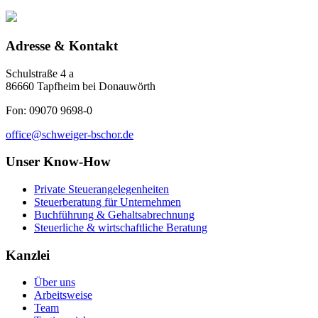
Adresse & Kontakt
Schulstraße 4 a
86660 Tapfheim bei Donauwörth
Fon: 09070 9698-0
office@schweiger-bschor.de
Unser Know-How
Private Steuerangelegenheiten
Steuerberatung für Unternehmen
Buchführung & Gehaltsabrechnung
Steuerliche & wirtschaftliche Beratung
Kanzlei
Über uns
Arbeitsweise
Team