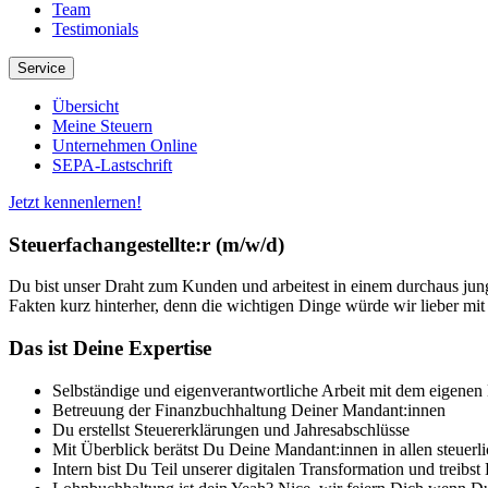
Team
Testimonials
Service
Übersicht
Meine Steuern
Unternehmen Online
SEPA-Lastschrift
Jetzt kennenlernen!
Steuerfachangestellte:r (m/w/d)
Du bist unser Draht zum Kunden und arbeitest in einem durchaus jun
Fakten kurz hinterher, denn die wichtigen Dinge würde wir lieber mit
Das ist Deine Expertise
Selbständige und eigenverantwortliche Arbeit mit dem eigen
Betreuung der Finanzbuchhaltung Deiner Mandant:innen
Du erstellst Steuererklärungen und Jahresabschlüsse
Mit Überblick berätst Du Deine Mandant:innen in allen steuer
Intern bist Du Teil unserer digitalen Transformation und treibst