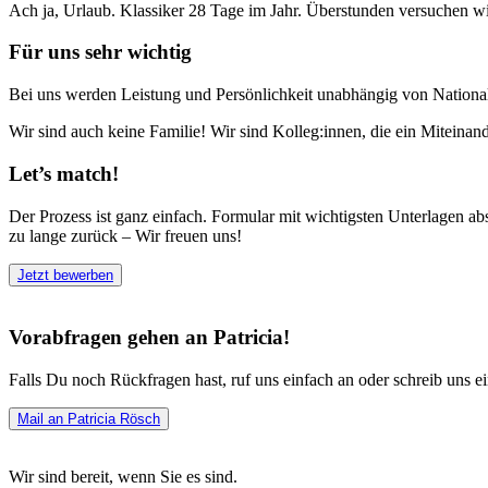
Ach ja, Urlaub. Klassiker 28 Tage im Jahr. Überstunden versuchen w
Für uns sehr wichtig
Bei uns werden Leistung und Persönlichkeit unabhängig von Nationalitä
Wir sind auch keine Familie! Wir sind Kolleg:innen, die ein Miteinan
Let’s match!
Der Prozess ist ganz einfach. Formular mit wichtigsten Unterlagen 
zu lange zurück – Wir freuen uns!
Jetzt bewerben
Vorabfragen gehen an Patricia!
Falls Du noch Rückfragen hast, ruf uns einfach an oder schreib uns 
Mail an Patricia Rösch
Wir sind bereit, wenn Sie es sind.